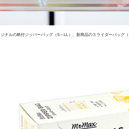
オリジナルの柄付ジッパーバッグ（S～LL）、新商品のスライダーバッグ