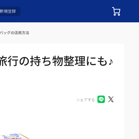
新規登録
ーバッグの活用方法
旅行の持ち物整理にも♪
シェアする