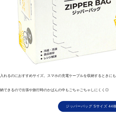
入れるのにおすすめサイズ。スマホの充電ケーブルを収納するときにも
納できるので出張や旅行時のかばんの中もごちゃごちゃしにくく◎
ジッパーバッグ Sサイズ 44