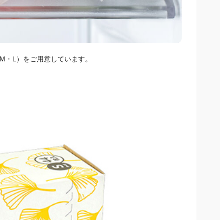
（M・L）をご用意しています。