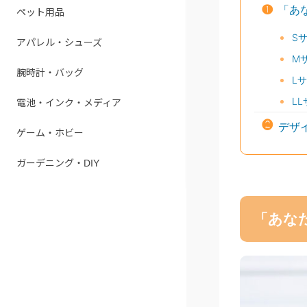
❶
「あ
ペット用品
S
アパレル・シューズ
M
腕時計・バッグ
L
L
電池・インク・メディア
❷
デザ
ゲーム・ホビー
ガーデニング・DIY
「あな