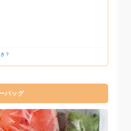
好き？
ーバッグ