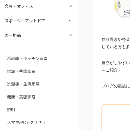
文具・オフィス
スポーツ・アウトドア
カー用品
作り置きや野菜
している方も多
冷蔵庫・キッチン家電
自立がしやすい
をご紹介♪
空調・季節家電
洗濯機・生活家電
ブログの最後に
健康・美容家電
照明
スマホ/PCアクセサリ