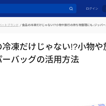
ログイン
イベートブランド
食品の冷凍だけじゃない!?小物や旅行の持ち物整理にも♪ジッパ
の冷凍だけじゃない!?小物や
パーバッグの活用方法