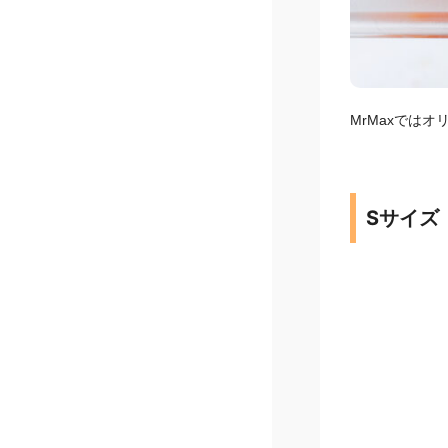
MrMaxでは
Sサイズ