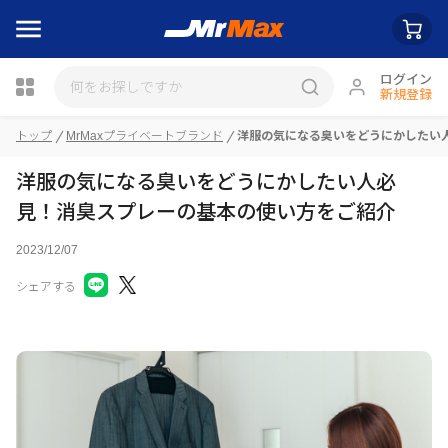
ログイン
新規登録
瓶詰
トップ
MrMaxプライベートブランド
洋服の気になる臭いをどうにかしたい
洋服の気になる臭いをどうにかしたい人必
見！消臭スプレーの基本の使い方をご紹介
2023/12/07
シェアする