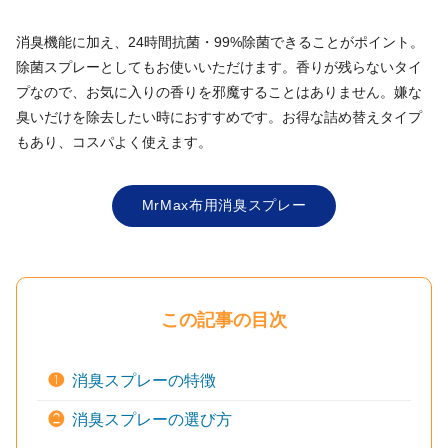
消臭機能に加え、24時間抗菌・99%除菌できることがポイント。
除菌スプレーとしてもお使いいただけます。香りが残らないタイ
プなので、お気に入りの香りを邪魔することはありません。嫌な
臭いだけを除去したい時におすすめです。お得な詰め替えタイプ
もあり、コスパよく使えます。
MrMax布用消臭スプレー
この記事の目次
❶
消臭スプレーの特徴
❷
消臭スプレーの選び方