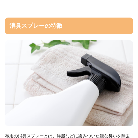
消臭スプレーの特徴
布用の消臭スプレーとは、洋服などに染みついた嫌な臭いを除去