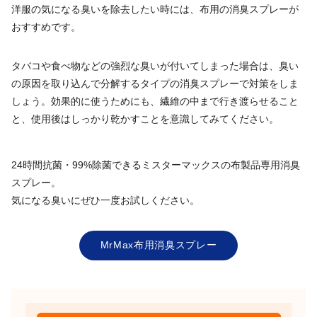
洋服の気になる臭いを除去したい時には、布用の消臭スプレーが
おすすめです。
タバコや食べ物などの強烈な臭いが付いてしまった場合は、臭い
の原因を取り込んで分解するタイプの消臭スプレーで対策をしま
しょう。効果的に使うためにも、繊維の中まで行き渡らせること
と、使用後はしっかり乾かすことを意識してみてください。
24時間抗菌・99%除菌できるミスターマックスの布製品専用消臭
スプレー。
気になる臭いにぜひ一度お試しください。
MrMax布用消臭スプレー