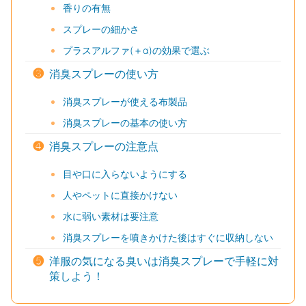
香りの有無
スプレーの細かさ
プラスアルファ(＋α)の効果で選ぶ
❸
消臭スプレーの使い方
消臭スプレーが使える布製品
消臭スプレーの基本の使い方
❹
消臭スプレーの注意点
目や口に入らないようにする
人やペットに直接かけない
水に弱い素材は要注意
消臭スプレーを噴きかけた後はすぐに収納しない
❺
洋服の気になる臭いは消臭スプレーで手軽に対
策しよう！