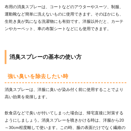
布用の消臭スプレーは、コートなどのアウターやスーツ、制服、
運動靴など簡単に洗えないものに使用できます。そのほかにも、
生乾き臭が気になる洗濯物にも有効です。洋服以外だと、カーテ
ンやカーペット、車の布製シートなどにも使用できます。
消臭スプレーの基本の使い方
強い臭いを除去したい時
消臭スプレーは、洋服に臭いが染み付く前に使用することでより
高い効果を発揮します。
飲食店などで臭いが付いてしまった場合は、帰宅直後に対策する
ようにしましょう。消臭スプレーを噴きかける時は、洋服から20
～30cm程度離して使います。この時、服の表面だけでなく繊維の