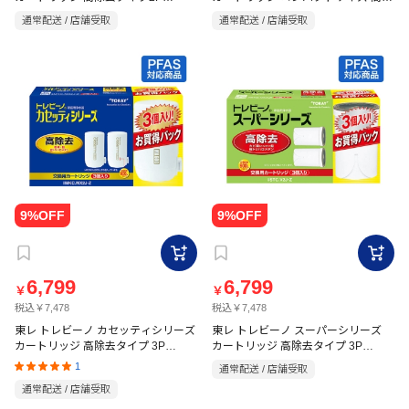
STC.V2J
去タイプ2P MKC.MX2J
通常配送 / 店舗受取
通常配送 / 店舗受取
6,799
6,799
￥
￥
税込￥7,478
税込￥7,478
東レ トレビーノ カセッティシリーズ
東レ トレビーノ スーパーシリーズ
カートリッジ 高除去タイプ 3P
カートリッジ 高除去タイプ 3P
MKC.MX2J-Z
STC.V2J-Z
1
通常配送 / 店舗受取
通常配送 / 店舗受取