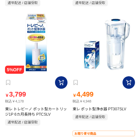
通常配送 / 店舗受取
通常配送 / 店舗受取
3,799
4,499
￥
￥
税込￥4,178
税込￥4,948
東レ トレビーノ ポット型カートリッ
東レ ポット型浄水器 PT307SLV
ジ1P 6カ月長持ち PTCSLV
通常配送 / 店舗受取
通常配送 / 店舗受取
お取り寄せ商品