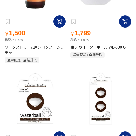
1,500
1,799
￥
￥
税込￥1,620
税込￥1,978
ソーダストリーム用シロップ コンブ
東レ ウォーターボール WB-600 G
チャ
通常配送 / 店舗受取
通常配送 / 店舗受取