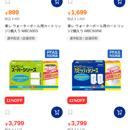
899
1,699
￥
￥
税込￥988
税込￥1,868
東レ ウォーターボール用カートリッ
東レ ウォーターボール用カートリッ
ジ1個入り WBC600S
ジ2個入り WBC600W
通常配送 / 店舗受取
通常配送 / 店舗受取
3,799
3,799
￥
￥
税込￥4,178
税込￥4,178