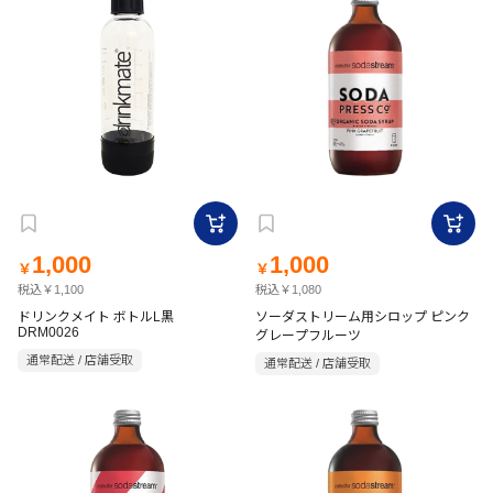
1,000
1,000
￥
￥
税込￥1,100
税込￥1,080
ドリンクメイト ボトルL黒
ソーダストリーム用シロップ ピンク
DRM0026
グレープフルーツ
通常配送 / 店舗受取
通常配送 / 店舗受取