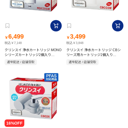
6,499
3,499
￥
￥
税込￥7,148
税込￥3,848
クリンスイ 浄水カートリッジ MONO
クリンスイ 浄水カートリッジ CBシ
シリーズカートリッジ2個入り
リーズ用カートリッジ2個入り
MDC01SW
CBC03W
通常配送 / 店舗受取
通常配送 / 店舗受取