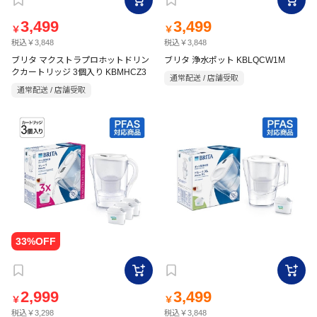
3,499
3,499
￥
￥
税込￥3,848
税込￥3,848
ブリタ マクストラプロホットドリン
ブリタ 浄水ポット KBLQCW1M
クカートリッジ 3個入り KBMHCZ3
通常配送 / 店舗受取
通常配送 / 店舗受取
2,999
3,499
￥
￥
税込￥3,298
税込￥3,848