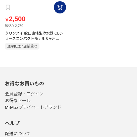
2,500
￥
税込￥2,750
クリンスイ 蛇口直結型浄水器 CBシ
リーズコンパクトモデル 6ヶ月
CB026-GY グレー
通常配送 / 店舗受取
お得なお買いもの
会員登録・ログイン
お得なセール
MrMaxプライベートブランド
ヘルプ
配送について