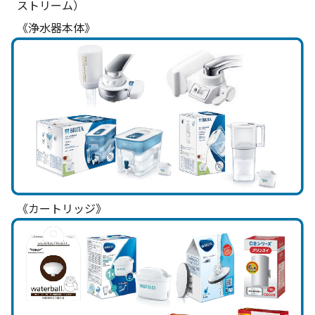
ストリーム）
《浄水器本体》
《カートリッジ》