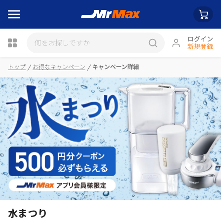
ログイン
新規登録
瓶詰
トップ
お得なキャンペーン
キャンペーン詳細
水まつり